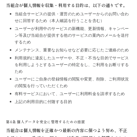
当組合が個人情報を収集・利用する目的は、以下の通りです。
当組合サービスの提供・運営のためユーザーからのお問い合わ
せに回答するため（本人確認を行うことを含む）
ユーザーが利用中のサービスの新機能、更新情報、キャンペー
ン等及び当組合が提供する他のサービスの案内のメールを送付
するため
メンテナンス、重要なお知らせなど必要に応じたご連絡のため
利用規約に違反したユーザーや、不正・不当な目的でサービス
を利用しようとするユーザーの特定をし、ご利用をお断りする
ため
ユーザーにご自身の登録情報の閲覧や変更、削除、ご利用状況
の閲覧を行っていただくため
有料サービスにおいて、ユーザーに利用料金を請求するため
上記の利用目的に付随する目的
第4条 個人データを安全に管理するための措置
当組合は個人情報を正確かつ最新の内容に保つよう努め、不正