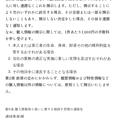
人に対し遅滞なくこれを開示します。ただし、開示することに
より次のいずれかに該当する場合、その全部または一部を開示
しないこともあり、開示しない決定をした場合、その旨を遅滞
なく通知します。
なお、個人情報の開示に際しては、1件あたり1,000円の手数料
を申し受けます。
本人または第三者の生命、身体、財産その他の権利利益を
害するおそれがある場合
当社の業務の適正な実施に著しい支障を及ぼすおそれがあ
る場合
その他法令に違反することとなる場合
第2項 前項の定めにかかわらず、履歴情報および特性情報など
の個人情報以外の情報については、原則として開示いたしませ
ん。
第8条 個人情報取り扱いに関する相談や苦情の連絡先
送付先住所