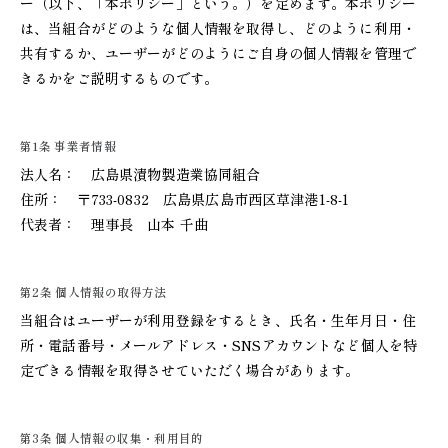
ー（以下、「本ポリシー」という。）を定めます。本ポリシー
は、当組合がどのような個人情報を取得し、どのように利用・
共有するか、ユーザーがどのようにご自身の個人情報を管理で
きるかをご説明するものです。
第1条 事業者情報
法人名： 広島県漬物製造業協同組合
住所： 〒733-0832 広島県広島市西区草津港1-8-1
代表者： 理事長 山本 千曲
第2条 個人情報の取得方法
当組合はユーザーが利用登録をするとき、氏名・生年月日・住
所・電話番号・メールアドレス・SNSアカウントなど個人を特
定できる情報を取得させていただく場合があります。
第3条 個人情報の収集・利用目的