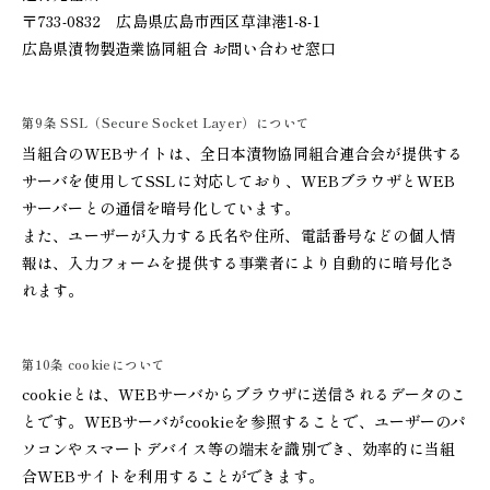
〒733-0832 広島県広島市西区草津港1-8-1
広島県漬物製造業協同組合 お問い合わせ窓口
第9条 SSL（Secure Socket Layer）について
当組合のWEBサイトは、全日本漬物協同組合連合会が提供する
サーバを使用してSSLに対応しており、WEBブラウザとWEB
サーバーとの通信を暗号化しています。
また、ユーザーが入力する氏名や住所、電話番号などの個人情
報は、入力フォームを提供する事業者により自動的に暗号化さ
れます。
第10条 cookieについて
cookieとは、WEBサーバからブラウザに送信されるデータのこ
とです。WEBサーバがcookieを参照することで、ユーザーのパ
ソコンやスマートデバイス等の端末を識別でき、効率的に当組
合WEBサイトを利用することができます。