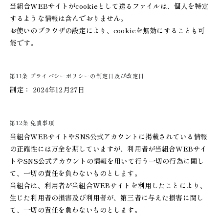
当組合WEBサイトがcookieとして送るファイルは、個人を特定
するような情報は含んでおりません。
お使いのブラウザの設定により、cookieを無効にすることも可
能です。
第11条 プライバシーポリシーの制定日及び改定日
制定： 2024年12月27日
第12条 免責事項
当組合WEBサイトやSNS公式アカウントに掲載されている情報
の正確性には万全を期していますが、利用者が当組合WEBサイ
トやSNS公式アカウントの情報を用いて行う一切の行為に関し
て、一切の責任を負わないものとします。
当組合は、利用者が当組合WEBサイトを利用したことにより、
生じた利用者の損害及び利用者が、第三者に与えた損害に関し
て、一切の責任を負わないものとします。