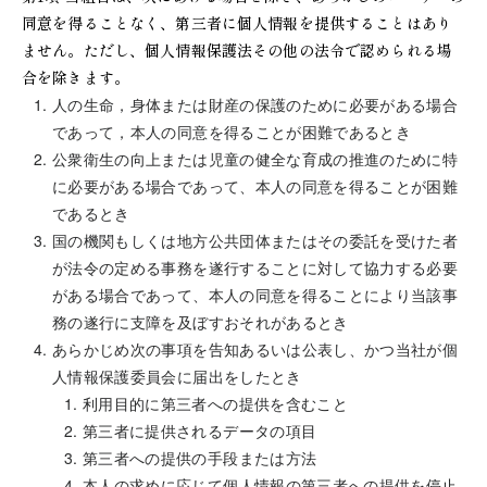
同意を得ることなく、第三者に個人情報を提供することはあり
ません。ただし、個人情報保護法その他の法令で認められる場
合を除きます。
人の生命，身体または財産の保護のために必要がある場合
であって，本人の同意を得ることが困難であるとき
公衆衛生の向上または児童の健全な育成の推進のために特
に必要がある場合であって、本人の同意を得ることが困難
であるとき
国の機関もしくは地方公共団体またはその委託を受けた者
が法令の定める事務を遂行することに対して協力する必要
がある場合であって、本人の同意を得ることにより当該事
務の遂行に支障を及ぼすおそれがあるとき
あらかじめ次の事項を告知あるいは公表し、かつ当社が個
人情報保護委員会に届出をしたとき
利用目的に第三者への提供を含むこと
第三者に提供されるデータの項目
第三者への提供の手段または方法
本人の求めに応じて個人情報の第三者への提供を停止