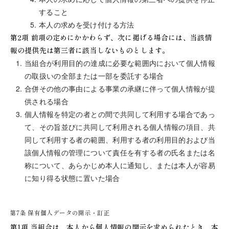
すること
本人の求めを受け付ける方法
第2項 前項の定めにかかわらず、次に掲げる場合には、当該情
報の提供先は第三者に該当しないものとします。
当組合が利用目的の達成に必要な範囲内において個人情報
の取扱いの全部または一部を委託する場合
合併その他の事由による事業の承継に伴って個人情報が提
供される場合
個人情報を特定の者との間で共同して利用する場合であっ
て、その旨並びに共同して利用される個人情報の項目、共
同して利用する者の範囲、利用する者の利用目的および当
該個人情報の管理について責任を有する者の氏名または名
称について、あらかじめ本人に通知し、または本人が容易
に知り得る状態に置いた場合
第7条 保有個人データの開示・訂正
第1項 当組合は、本人から個人情報の開示を求められたとき、本